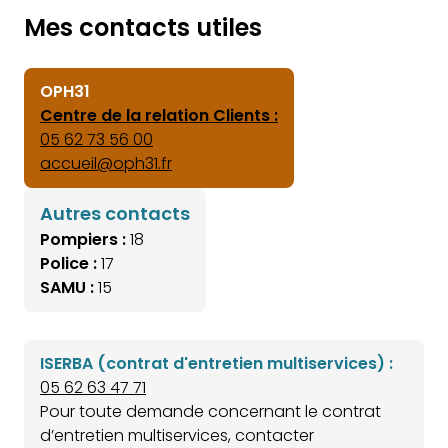
Mes contacts utiles
OPH31
Centre de la relation Clients :
05 62 73 56 00
accueil@oph31.fr
Autres contacts
Pompiers :
18
Police :
17
SAMU :
15
ISERBA (contrat d'entretien multiservices) :
05 62 63 47 71
Pour toute demande concernant le contrat
d’entretien multiservices, contacter