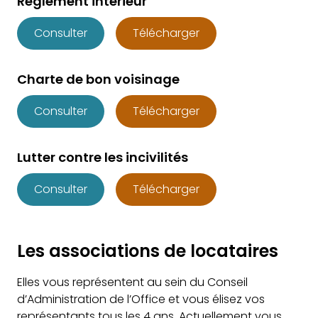
Règlement intérieur
Consulter
Télécharger
Charte de bon voisinage
Consulter
Télécharger
Lutter contre les incivilités
Consulter
Télécharger
Les associations de locataires
Elles vous représentent au sein du Conseil
d’Administration de l’Office et vous élisez vos
représentants tous les 4 ans. Actuellement vous