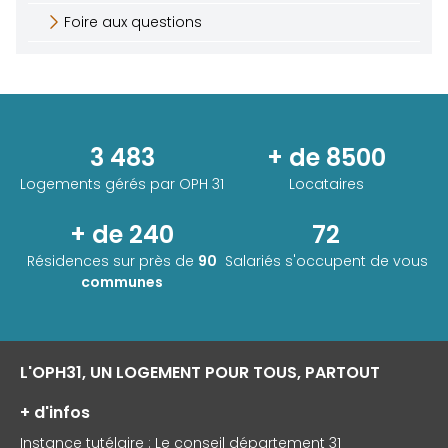
Foire aux questions
3 483
+ de 8500
Logements gérés par
OPH 31
Locataires
+ de 240
72
Résidences sur près de
90
Salariés s'occupent de vous
communes
L'OPH31, UN LOGEMENT POUR TOUS, PARTOUT
+ d'infos
Instance tutélaire : Le conseil département 31