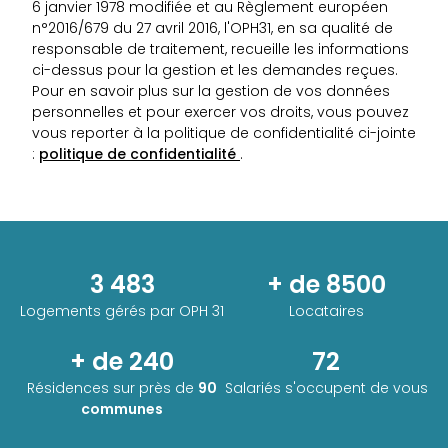
6 janvier 1978 modifiée et au Règlement européen
n°2016/679 du 27 avril 2016, l'OPH31, en sa qualité de
responsable de traitement, recueille les informations
ci-dessus pour la gestion et les demandes reçues.
Pour en savoir plus sur la gestion de vos données
personnelles et pour exercer vos droits, vous pouvez
vous reporter à la politique de confidentialité ci-jointe
:
politique de confidentialité
.
3 483
+ de 8500
Logements gérés par
OPH 31
Locataires
+ de 240
72
Résidences sur près de
90
Salariés s'occupent de vous
communes