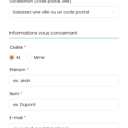
Localisation (code postal, ville)
Saisissez une ville ou un code postal
Informations vous concernant
Civilité
*
M.
Mme
Prénom
*
ex: Jean
Nom
*
ex: Dupont
E-mail
*