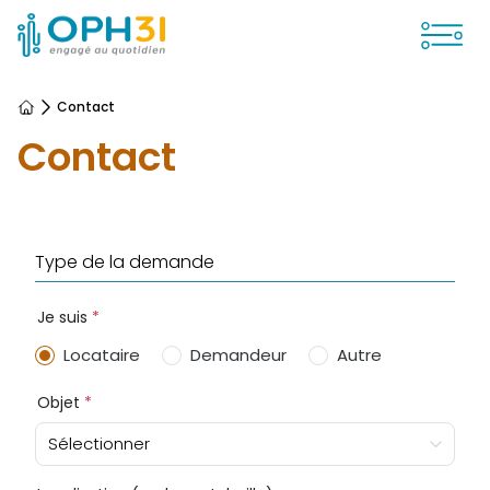
Ouvrir
Contact
Accueil
Contact
Type de la demande
Je suis
*
Locataire
Demandeur
Autre
Objet
*
Sélectionner