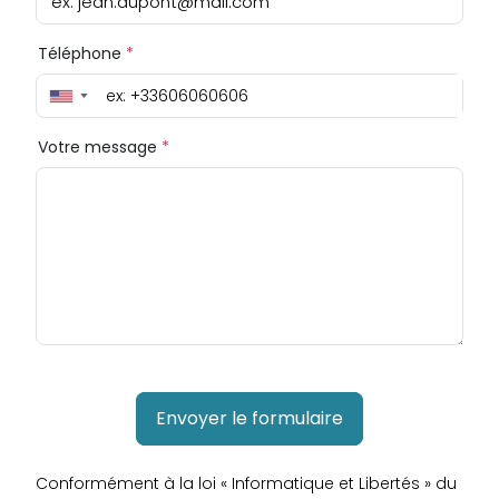
ex: jean.dupont@mail.com
Téléphone
*
▼
Votre message
*
Envoyer le formulaire
Conformément à la loi « Informatique et Libertés » du