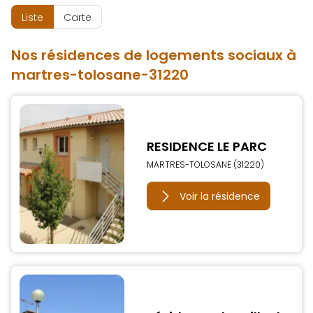
Liste
Carte
Nos résidences de logements sociaux à
martres-tolosane-31220
RESIDENCE LE PARC
MARTRES-TOLOSANE (31220)
Voir la résidence