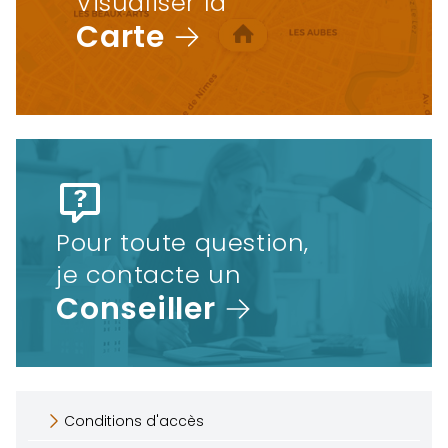
Visualiser la
Carte
Pour toute question,
je contacte un
Conseiller
Conditions d'accès