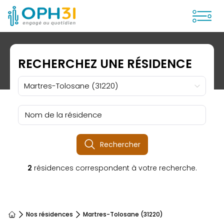
Ouvrir
RECHERCHEZ UNE RÉSIDENCE
Martres-Tolosane (31220)
Nom de la résidence
Rechercher
2
résidences correspondent à votre recherche.
Nos résidences
Martres-Tolosane (31220)
Accueil