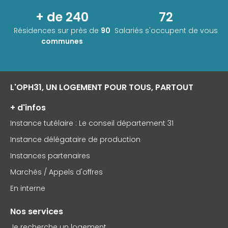
+ de 240
72
Résidences sur près de
90
Salariés s'occupent de vous
communes
L'OPH31, UN LOGEMENT POUR TOUS, PARTOUT
+ d'infos
Instance tutélaire : Le conseil département 31
Instance délégataire de production
Instances partenaires
Marchés / Appels d'offres
En interne
Nos services
Je recherche un logement