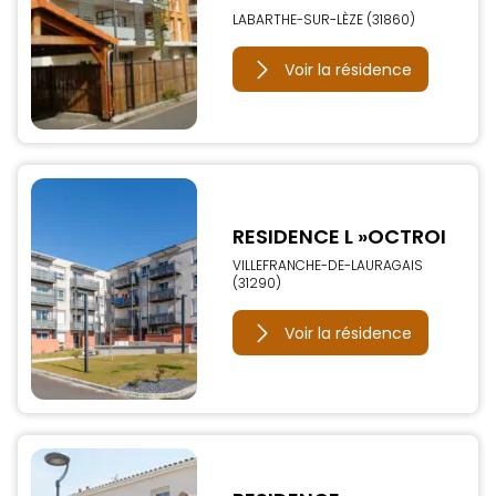
LABARTHE-SUR-LÈZE (31860)
Voir la résidence
RESIDENCE L »OCTROI
VILLEFRANCHE-DE-LAURAGAIS
(31290)
Voir la résidence