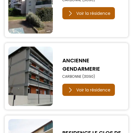
Voir la résidence
ANCIENNE
GENDARMERIE
CARBONNE (31390)
Voir la résidence
RESIDENCE LE CLOS DE