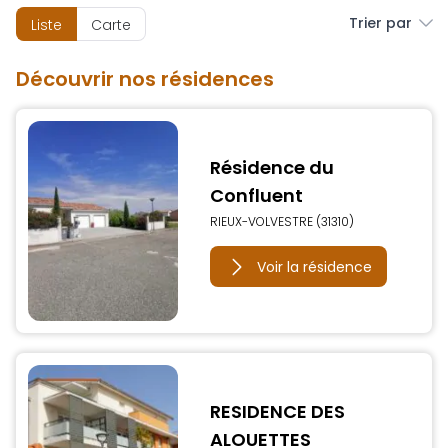
Trier par
Liste
Carte
Découvrir nos résidences
Résidence du
Confluent
RIEUX-VOLVESTRE (31310)
Voir la résidence
RESIDENCE DES
ALOUETTES