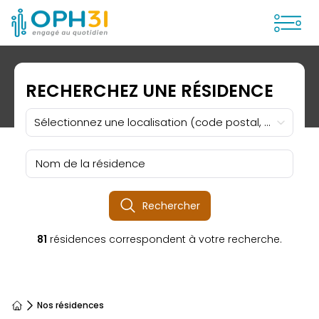
Ouvrir
RECHERCHEZ UNE RÉSIDENCE
Sélectionnez une localisation (code postal, commune, ville)
Nom de la résidence
Rechercher
81
résidences correspondent à votre recherche.
Nos résidences
Accueil