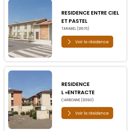
RESIDENCE ENTRE CIEL
ET PASTEL
TARABEL (31570)
Voir la résidence
RESIDENCE
L »ENTRACTE
CARBONNE (31390)
Voir la résidence