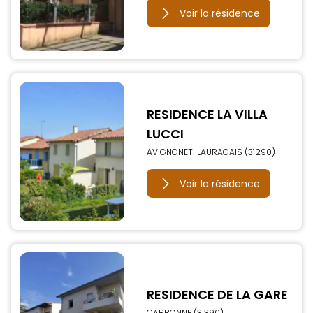
Voir la résidence
RESIDENCE LA VILLA
LUCCI
AVIGNONET-LAURAGAIS (31290)
Voir la résidence
RESIDENCE DE LA GARE
CARBONNE (31390)