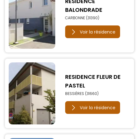
RESIDENCE
BALONDRADE
CARBONNE (31390)
Voir la résidence
RESIDENCE FLEUR DE
PASTEL
BESSIÈRES (31660)
Voir la résidence