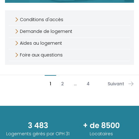
Conditions d'accès
Demande de logement
Aides au logement
Foire aux questions
1
2
...
4
Suivant
3 483
+ de 8500
Logements gérés par
OPH 31
Locataires