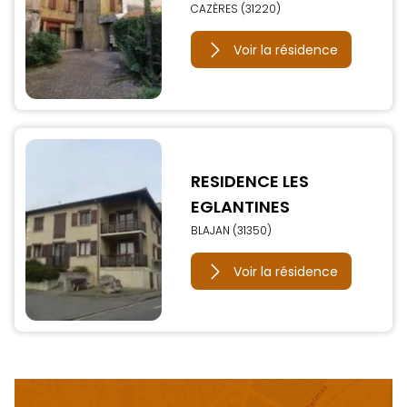
CAZÈRES (31220)
Voir la résidence
RESIDENCE LES
EGLANTINES
BLAJAN (31350)
Voir la résidence