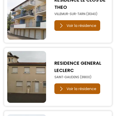
THEO
VILLEMUR-SUR-TARN (31340)
Voir la résidence
RESIDENCE GENERAL
LECLERC
SAINT-GAUDENS (31800)
Voir la résidence