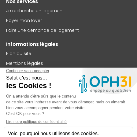
Nos services
Je recherche un logement
Payer mon loyer
Faire une demande de logement
Informations légales
Plan du site
Mentions légales
Politique de confidentialité
Accessibilité : partiellement conforme
Nous contacter
OPH31
75 rue Saint-Jean
BP 63102
31131 Balma Cedex
TEL : 05 62 73 56 00