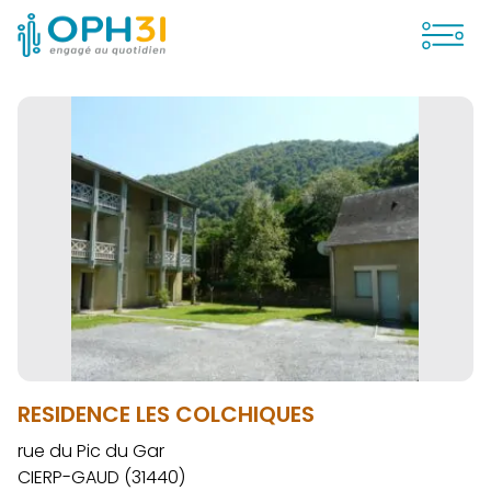
Ouvrir
RESIDENCE LES COLCHIQUES
rue du Pic du Gar
CIERP-GAUD (31440)