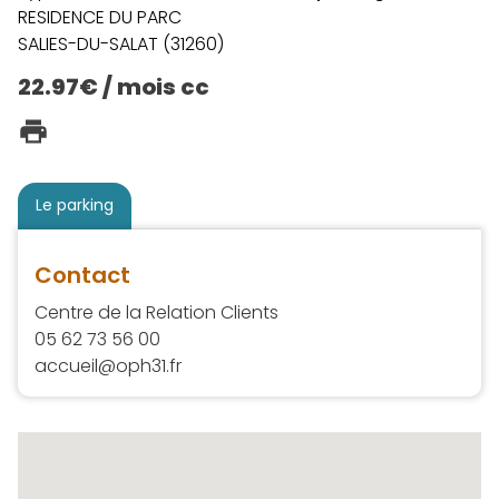
RESIDENCE DU PARC
SALIES-DU-SALAT (31260)
22.97€ / mois cc
Le parking
Contact
Centre de la Relation Clients
05 62 73 56 00
accueil@oph31.fr