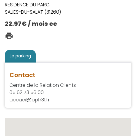
RESIDENCE DU PARC
SALIES-DU-SALAT (31260)
22.97€ / mois cc
Le parking
Contact
Centre de la Relation Clients
05 62 73 56 00
accueil@oph31.fr