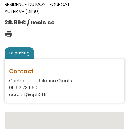
RESIDENCE DU MONT FOURCAT
AUTERIVE (31190)
28.89€ / mois cc
Le parking
Contact
Centre de la Relation Clients
05 62 73 56 00
accueil@oph31.fr