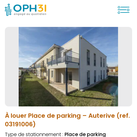
Ouvrir
À louer Place de parking – Auterive (ref.
03191006)
Type de stationnement :
Place de parking