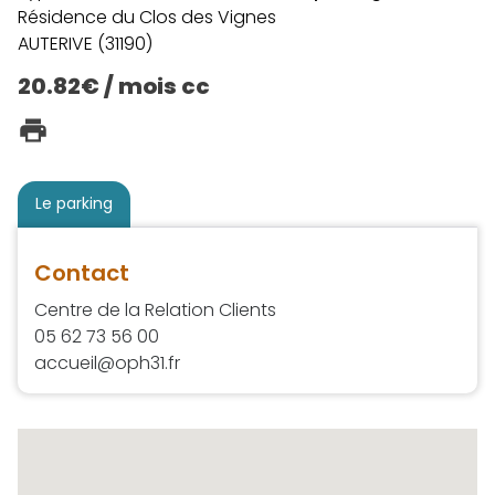
Résidence du Clos des Vignes
AUTERIVE (31190)
20.82€ / mois cc
Le parking
Contact
Centre de la Relation Clients
05 62 73 56 00
accueil@oph31.fr