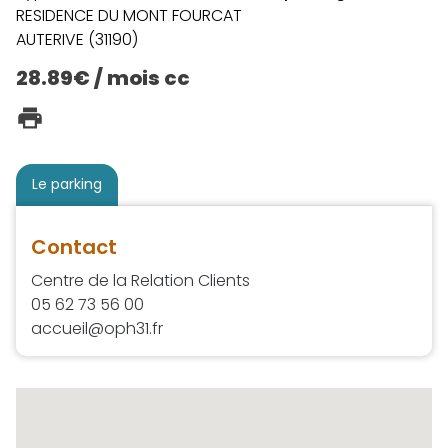
RESIDENCE DU MONT FOURCAT
AUTERIVE (31190)
28.89€ / mois cc
Le parking
Contact
Centre de la Relation Clients
05 62 73 56 00
accueil@oph31.fr