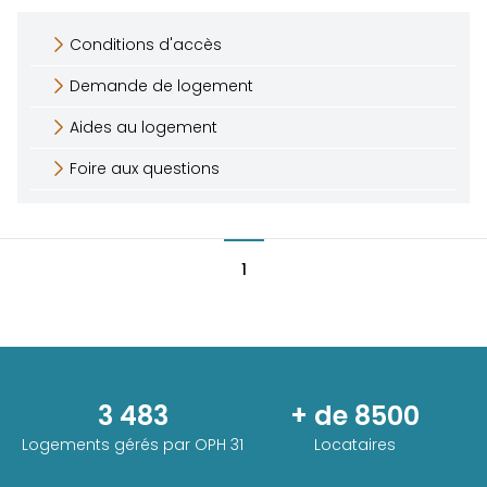
Conditions d'accès
Demande de logement
Aides au logement
Foire aux questions
1
3 483
+ de 8500
Logements gérés par
OPH 31
Locataires