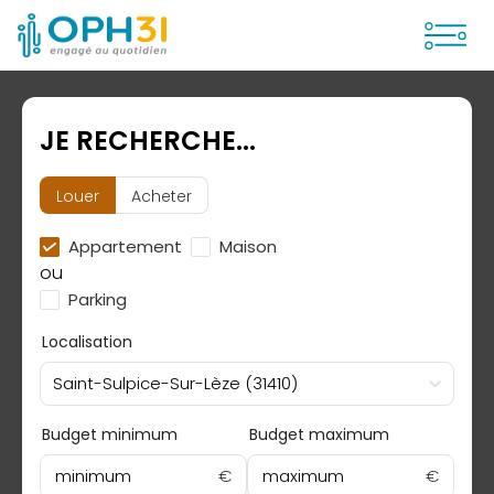
Ouvrir
JE RECHERCHE...
Louer
Acheter
Appartement
Maison
ou
Parking
Localisation
Saint-Sulpice-Sur-Lèze (31410)
Budget minimum
Budget maximum
minimum
€
maximum
€