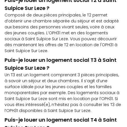
Puis-je louer un logement social T2 à Saint
Sulpice Sur Leze ?
Composé de deux pièces principales, le T2 permet
d’obtenir une chambre séparée du séjour et est adapté
aux besoins des personnes vivant seules, voire à ceux
des jeunes couples. L’OPH31 met en des logements
sociaux à Saint Sulpice Sur Leze. Vous pouvez découvrir
dès maintenant
les offres de T2 en location de l'OPH31 à
Saint Sulpice Sur Leze
.
Puis-je louer un logement social T3 à Saint
Sulpice Sur Leze ?
Un T3 est un logement comprenant 3 pièces principales,
à savoir un séjour et deux chambres. Il s’agit d’une
surface idéale pour les jeunes couples et les familles
monoparentales par exemple. Des logements sociaux à
Saint Sulpice Sur Leze sont mis en location par l’OPH31. Si
vous êtes intéressé(e), n’hésitez pas à
consulter les T3 de
l’OPH31 disponibles à Saint Sulpice Sur Leze.
Puis-je louer un logement social T4 à Saint