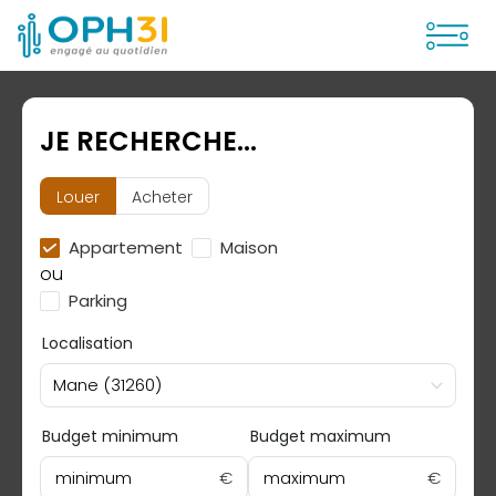
Ouvrir
JE RECHERCHE...
Louer
Acheter
Appartement
Maison
ou
Parking
Localisation
Mane (31260)
Budget minimum
Budget maximum
minimum
€
maximum
€