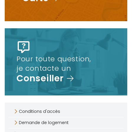
Pour toute question,
je contacte un
Conseiller
Conditions d'accès
Demande de logement