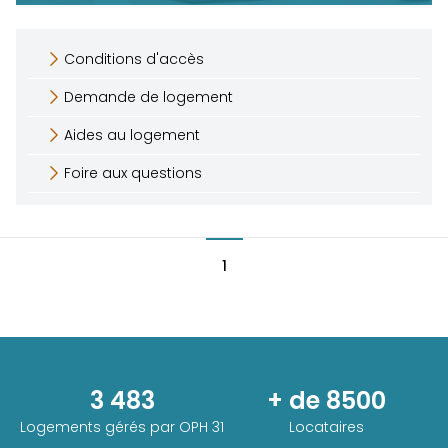
Conditions d'accès
Demande de logement
Aides au logement
Foire aux questions
1
3 483
+ de 8500
Logements gérés par
OPH 31
Locataires