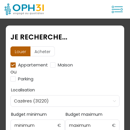
Ouvrir
JE RECHERCHE...
Louer
Acheter
Appartement
Maison
ou
Parking
Localisation
Cazères (31220)
Budget minimum
Budget maximum
minimum
€
maximum
€