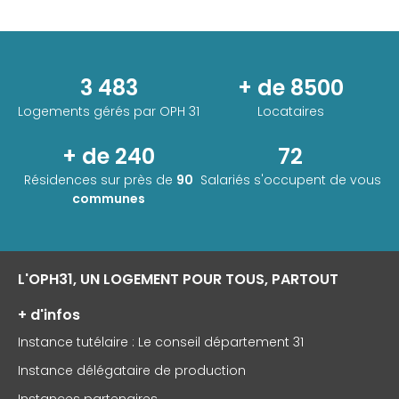
3 483
+ de 8500
Logements gérés par
OPH 31
Locataires
+ de 240
72
Résidences sur près de
90
Salariés s'occupent de vous
communes
L'OPH31, UN LOGEMENT POUR TOUS, PARTOUT
+ d'infos
Instance tutélaire : Le conseil département 31
Instance délégataire de production
Instances partenaires