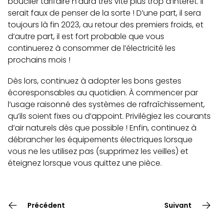
bouclier tarifaire n’aura très vite plus trop d’intérêt. Il
serait faux de penser de la sorte ! D’une part, il sera
toujours là fin 2023, au retour des premiers froids, et
d’autre part, il est fort probable que vous
continuerez à consommer de l’électricité les
prochains mois !
Dès lors, continuez à adopter les bons gestes
écoresponsables au quotidien. À commencer par
l’usage raisonné des systèmes de rafraîchissement,
qu’ils soient fixes ou d’appoint. Privilégiez les courants
d’air naturels dès que possible ! Enfin, continuez à
débrancher les équipements électriques lorsque
vous ne les utilisez pas (supprimez les veilles) et
éteignez lorsque vous quittez une pièce.
Précédent
Suivant