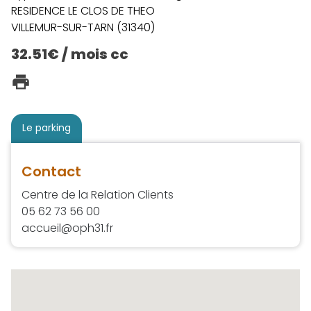
RESIDENCE LE CLOS DE THEO
VILLEMUR-SUR-TARN (31340)
32.51€ / mois cc
Le parking
Contact
Centre de la Relation Clients
05 62 73 56 00
accueil@oph31.fr