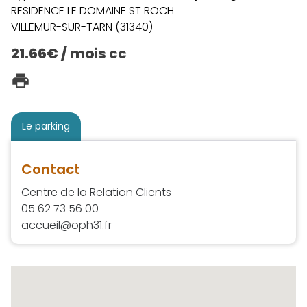
RESIDENCE LE DOMAINE ST ROCH
VILLEMUR-SUR-TARN (31340)
21.66€ / mois cc
Le parking
Contact
Centre de la Relation Clients
05 62 73 56 00
accueil@oph31.fr