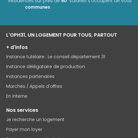
Résidences sur près de
90
Salariés s'occupent de vous
communes
L'OPH31, UN LOGEMENT POUR TOUS, PARTOUT
+ d'infos
Instance tutélaire : Le conseil département 31
Instance délégataire de production
Instances partenaires
Marchés / Appels d'offres
En interne
Nos services
Je recherche un logement
Payer mon loyer