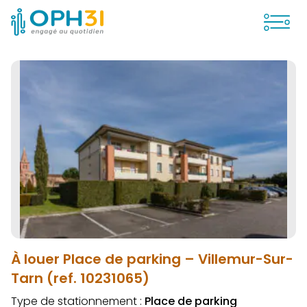
Ouvrir
À louer Place de parking – Villemur-Sur-
Tarn (ref. 10231065)
Type de stationnement :
Place de parking