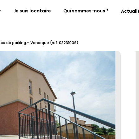
r
Je suis locataire
Qui sommes-nous ?
Actuali
lace de parking – Venerque (ref. 03231009)