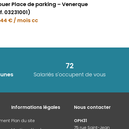
louer Place de parking – Venerque
f. 03231001)
.44 € / mois cc
72
unes
Salariés s'occupent de vous
Informations légales
Nous contacter
ement
Plan du site
OPH31
75 rue Saint-Jean