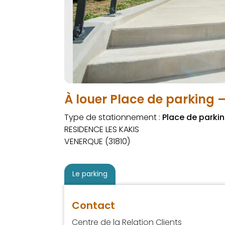
À louer Place de parking 
Type de stationnement :
Place de parki
RESIDENCE LES KAKIS
VENERQUE (31810)
Le parking
Contact
Centre de la Relation Clients