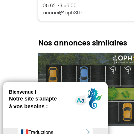
05 62 73 56 00
accueil@oph31.fr
Nos annonces similaires
VENERQUE - 31810