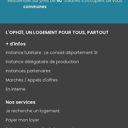
Résidences sur près de
90
Salariés s'occupent de vous
communes
L'OPH31, UN LOGEMENT POUR TOUS, PARTOUT
+ d'infos
Instance tutélaire : Le conseil département 31
Instance délégataire de production
Instances partenaires
Marchés / Appels d'offres
En interne
Nos services
Je recherche un logement
Payer mon loyer