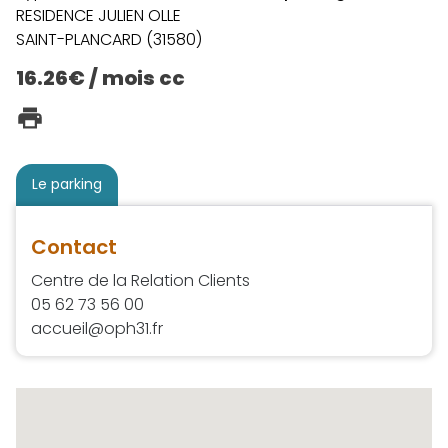
RESIDENCE JULIEN OLLE
SAINT-PLANCARD (31580)
16.26€ / mois cc
Le parking
Contact
Centre de la Relation Clients
05 62 73 56 00
accueil@oph31.fr