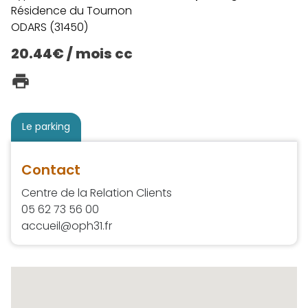
Résidence du Tournon
ODARS (31450)
20.44€ / mois cc
Le parking
Contact
Centre de la Relation Clients
05 62 73 56 00
accueil@oph31.fr