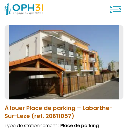
Ouvrir
À louer Place de parking – Labarthe-
Sur-Leze (ref. 20611057)
Type de stationnement :
Place de parking