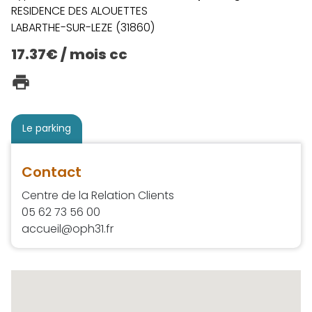
RESIDENCE DES ALOUETTES
LABARTHE-SUR-LEZE (31860)
17.37€ / mois cc
Le parking
Contact
Centre de la Relation Clients
05 62 73 56 00
accueil@oph31.fr