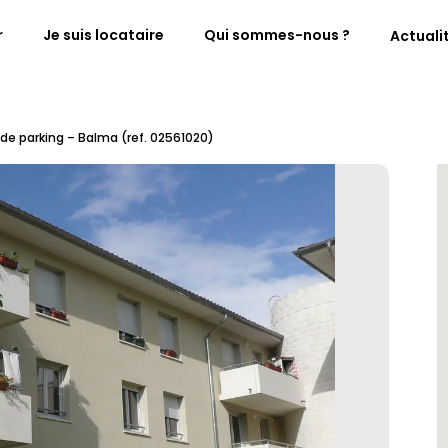
r
Je suis locataire
Qui sommes-nous ?
Actuali
 de parking – Balma (ref. 02561020)