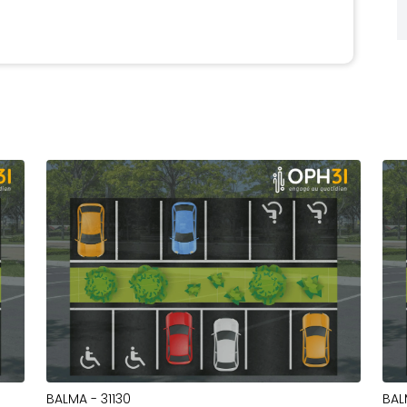
BALMA - 31130
BAL