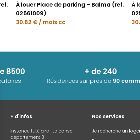
ef.
À louer Place de parking – Balma (ref.
À 
02561009)
02
30.82 € / mois cc
30
de 8500
+ de 240
cataires
Résidences sur près de
90 comm
+ d'infos
Nos services
Instance tutélaire : Le conseil
Je recherche un log
département 31