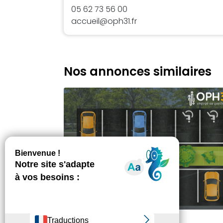
05 62 73 56 00
accueil@oph31.fr
Nos annonces similaires
BALMA - 31130