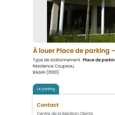
À louer Place de parking 
Type de stationnement :
Place de parki
Résidence Coupeau
BALMA (31130)
Le parking
Contact
Centre de la Relation Clients