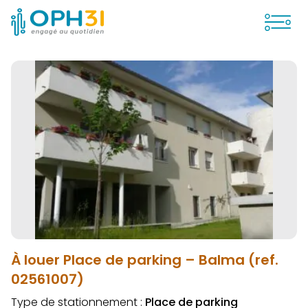
Ouvrir
À louer Place de parking – Balma (ref.
02561007)
Type de stationnement :
Place de parking