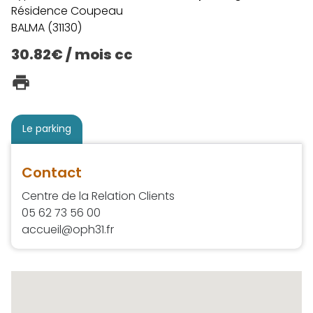
Résidence Coupeau
BALMA (31130)
30.82€ / mois cc
Le parking
Contact
Centre de la Relation Clients
05 62 73 56 00
accueil@oph31.fr