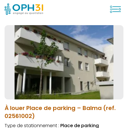
Ouvrir
À louer Place de parking – Balma (ref.
02561002)
Type de stationnement :
Place de parking