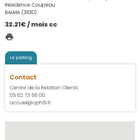
Résidence Coupeau
BALMA (31130)
32.21€ / mois cc
Le parking
Contact
Centre de la Relation Clients
05 62 73 56 00
accueil@oph31.fr