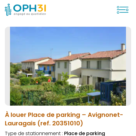
Ouvrir
À louer Place de parking – Avignonet-
Lauragais (ref. 20351010)
Type de stationnement :
Place de parking