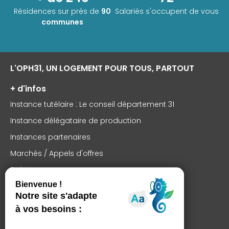
Résidences sur près de
90
Salariés s'occupent de vous
communes
L'OPH31, UN LOGEMENT POUR TOUS, PARTOUT
+ d'infos
Instance tutélaire : Le conseil département 31
Instance délégataire de production
Instances partenaires
Marchés / Appels d'offres
En interne
Nos services
Je recherche un logement
Payer mon loyer