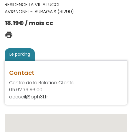
RESIDENCE LA VILLA LUCCI
AVIGNONET-LAURAGAIS (31290)
18.19€ / mois cc
Le parking
Contact
Centre de la Relation Clients
05 62 73 56 00
accueil@oph31.fr