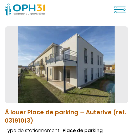
Ouvrir
À louer Place de parking – Auterive (ref.
03191013)
Type de stationnement :
Place de parking