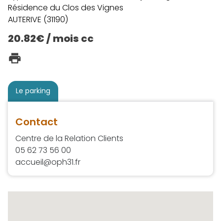
Résidence du Clos des Vignes
AUTERIVE (31190)
20.82€ / mois cc
Le parking
Contact
Centre de la Relation Clients
05 62 73 56 00
accueil@oph31.fr