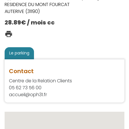
RESIDENCE DU MONT FOURCAT
AUTERIVE (31190)
28.89€ / mois cc
Le parking
Contact
Centre de la Relation Clients
05 62 73 56 00
accueil@oph31.fr