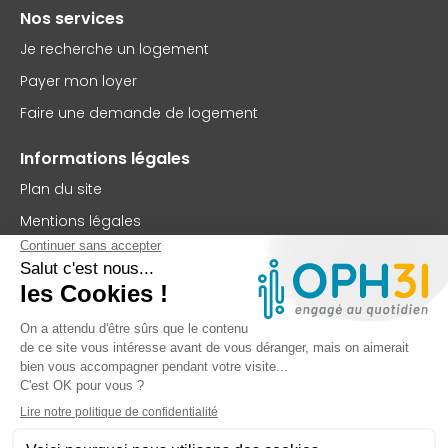
Nos services
Je recherche un logement
Payer mon loyer
Faire une demande de logement
Informations légales
Plan du site
Mentions légales
Politique de confidentialité
Accessibilité : partiellement conforme
Nous contacter
OPH31
75 rue Saint-Jean
BP 63102
31131 Balma Cedex