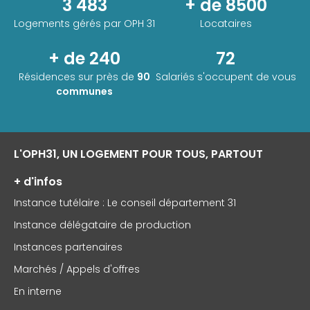
3 483
+ de 8500
Logements gérés par
OPH 31
Locataires
+ de 240
72
Résidences sur près de
90
Salariés s'occupent de vous
communes
L'OPH31, UN LOGEMENT POUR TOUS, PARTOUT
+ d'infos
Instance tutélaire : Le conseil département 31
Instance délégataire de production
Instances partenaires
Marchés / Appels d'offres
En interne