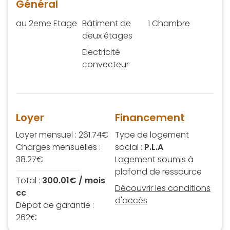
Général
au 2eme Etage
Bâtiment de
1 Chambre
deux étages
Electricité
convecteur
Loyer
Financement
Loyer mensuel : 261.74€
Type de logement
Charges mensuelles :
social :
P.L.A
38.27€
Logement soumis à
plafond de ressource
Total :
300.01€ / mois
Découvrir les conditions
cc
d'accès
Dépot de garantie :
262€