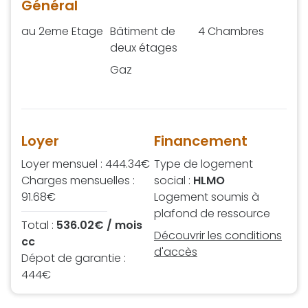
Général
au 2eme Etage
Bâtiment de
4 Chambres
deux étages
Gaz
Loyer
Financement
Loyer mensuel : 444.34€
Type de logement
Charges mensuelles :
social :
HLMO
91.68€
Logement soumis à
plafond de ressource
Total :
536.02€ / mois
Découvrir les conditions
cc
d'accès
Dépot de garantie :
444€