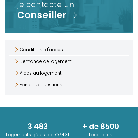
je contacte un
Conseiller
Conditions d'accès
Demande de logement
Aides au logement
Foire aux questions
3 483
+ de 8500
Logements gérés par
OPH 31
Locataires