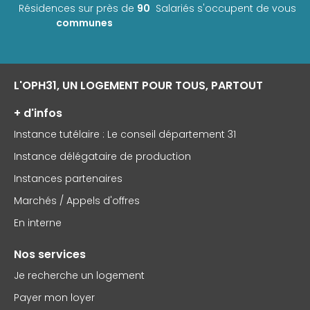
Résidences sur près de
90
Salariés s'occupent de vous
communes
L'OPH31, UN LOGEMENT POUR TOUS, PARTOUT
+ d'infos
Instance tutélaire : Le conseil département 31
Instance délégataire de production
Instances partenaires
Marchés / Appels d'offres
En interne
Nos services
Je recherche un logement
Payer mon loyer