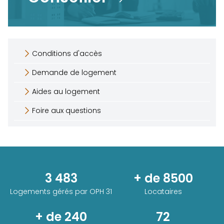
Conditions d'accès
Demande de logement
Aides au logement
Foire aux questions
3 483
+ de 8500
Logements gérés par
OPH 31
Locataires
+ de 240
72